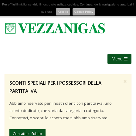
Per offrirti il miglior servizio il nostro sito utilizza cookies. Continuando la navigazione autorizzi il
suo uso.
Accetto
Cookie Policy
Menu
×
SCONTI SPECIALI PER I POSSESSORI DELLA
PARTITA IVA
Abbiamo riservato per i nostri clienti con partita iva, uno
sconto dedicato, che varia da categoria a categoria.
Contattaci, e scopri lo sconto che ti abbiamo riservato.
Contattaci Subito