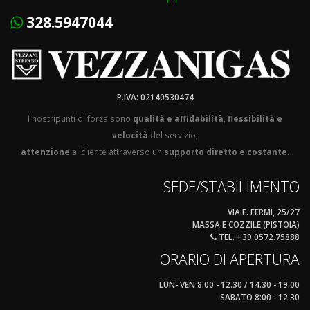
328.5947044
P.IVA: 02140530474
I nostripunti di forza sono
qualità e affidabilità
,
flessibilità e
velocità
del servizio,
attenzione
al cliente attraverso un
supporto diretto e costante
.
SEDE/STABILIMENTO
VIA E. FERMI, 25/27
MASSA E COZZILE (PISTOIA)
TEL. +39 0572.75888
ORARIO DI APERTURA
LUN- VEN 8:00 - 12.30 / 14.30 - 19.00
SABATO 8:00 - 12.30