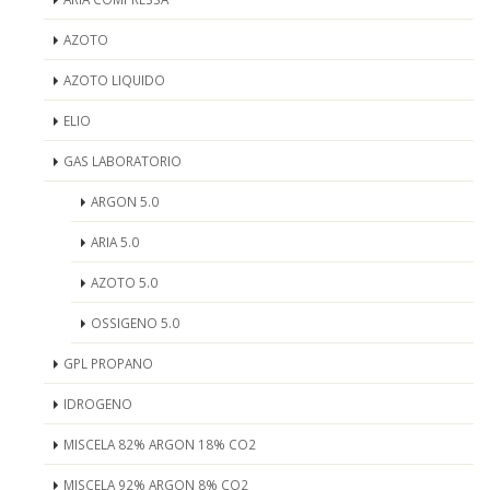
AZOTO
AZOTO LIQUIDO
ELIO
GAS LABORATORIO
ARGON 5.0
ARIA 5.0
AZOTO 5.0
OSSIGENO 5.0
GPL PROPANO
IDROGENO
MISCELA 82% ARGON 18% CO2
MISCELA 92% ARGON 8% CO2