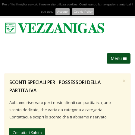
Per offrirti il miglior servizio il nostro sito utilizza cookies. Continuando la navigazione autorizzi il
suo uso.
Accetto
Cookie Policy
Menu
×
SCONTI SPECIALI PER I POSSESSORI DELLA
PARTITA IVA
Abbiamo riservato per i nostri clienti con partita iva, uno
sconto dedicato, che varia da categoria a categoria.
Contattaci, e scopri lo sconto che ti abbiamo riservato.
Contattaci Subito