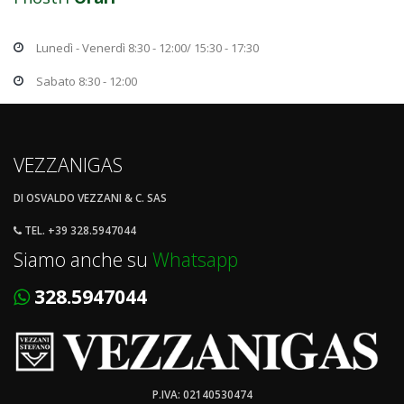
Lunedì - Venerdì 8:30 - 12:00/ 15:30 - 17:30
Sabato 8:30 - 12:00
VEZZANIGAS
DI OSVALDO VEZZANI & C. SAS
TEL. +39 328.5947044
Siamo anche su
Whatsapp
328.5947044
P.IVA: 02140530474