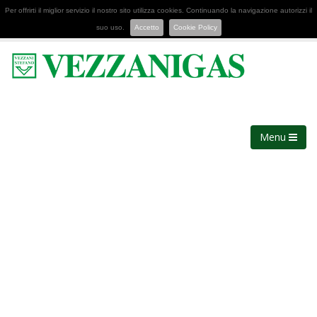
Per offrirti il miglior servizio il nostro sito utilizza cookies. Continuando la navigazione autorizzi il
suo uso.
Accetto
Cookie Policy
Menu