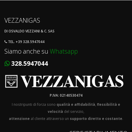
VEZZANIGAS
DI OSVALDO VEZZANI & C. SAS
TEL. +39 328.5947044
Siamo anche su
Whatsapp
328.5947044
P.IVA: 02140530474
I nostripunti di forza sono
qualità e affidabilità
,
flessibilità e
velocità
del servizio,
attenzione
al cliente attraverso un
supporto diretto e costante
.