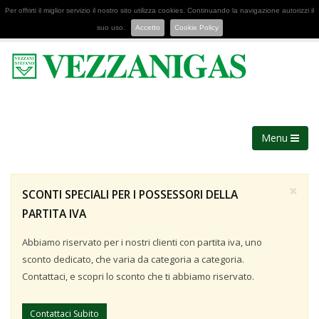
Per offrirti il miglior servizio il nostro sito utilizza cookies. Continuando la navigazione autorizzi il
suo uso.
Accetto
Cookie Policy
Menu
×
SCONTI SPECIALI PER I POSSESSORI DELLA
PARTITA IVA
Abbiamo riservato per i nostri clienti con partita iva, uno
sconto dedicato, che varia da categoria a categoria.
Contattaci, e scopri lo sconto che ti abbiamo riservato.
Contattaci Subito