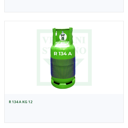
R 134 A KG 12