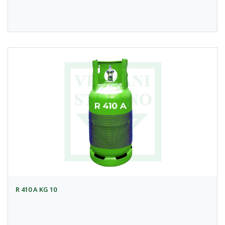
R 410 A KG 10