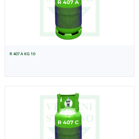
R 407 A KG 10