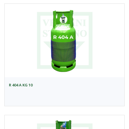
R 404 A KG 10