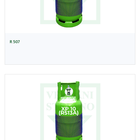
R 507