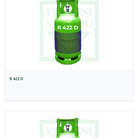
R 422 D