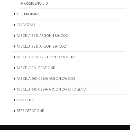
OSSIGENO 5.0
GPL PROPANO
IDROGENO
MISCELA 82% ARGON 18% CO2
MISCELA 92% ARGON 8% CO2
MISCELA 95% AZOTO 5% IDROGENO
MISCELA CALIBRAZIONE
MISCELA INOX 98% ARGON 2% CO2
MISCELA INOX 98% ARGON 2% IDROGENO
OSSIGENO
REFRIGERAZIONE