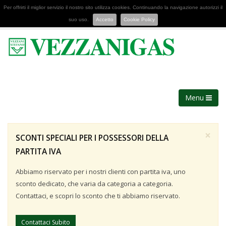
Per offrirti il miglior servizio il nostro sito utilizza cookies. Continuando la navigazione autorizzi il
suo uso.
Accetto
Cookie Policy
Menu
×
SCONTI SPECIALI PER I POSSESSORI DELLA
PARTITA IVA
Abbiamo riservato per i nostri clienti con partita iva, uno
sconto dedicato, che varia da categoria a categoria.
Contattaci, e scopri lo sconto che ti abbiamo riservato.
Contattaci Subito