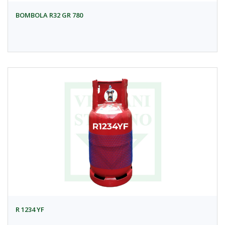
BOMBOLA R32 GR 780
R 1234 YF