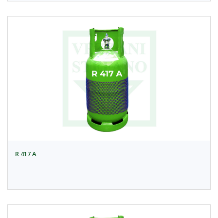
R 417 A