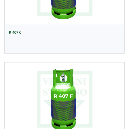
R 407 C