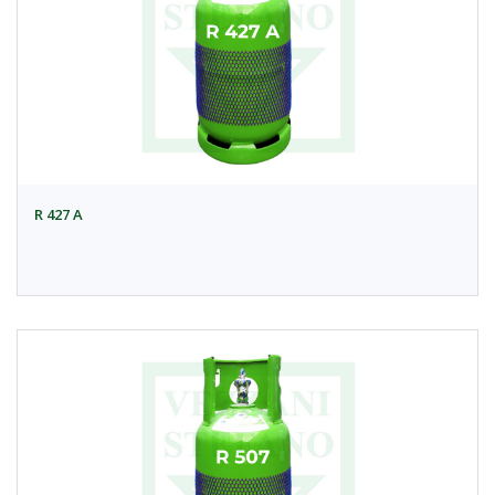
R 427 A