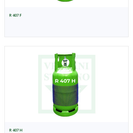
R 407 F
R 407 H