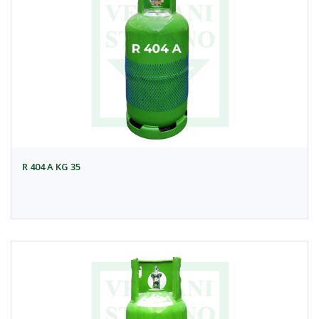
R 404 A KG 35