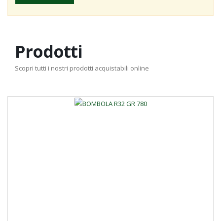
Prodotti
Scopri tutti i nostri prodotti acquistabili online