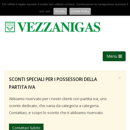
Per offrirti il miglior servizio il nostro sito utilizza cookies. Continuando la navigazione autorizzi il
suo uso.
Accetto
Cookie Policy
Menu
×
SCONTI SPECIALI PER I POSSESSORI DELLA
PARTITA IVA
Abbiamo riservato per i nostri clienti con partita iva, uno
sconto dedicato, che varia da categoria a categoria.
Contattaci, e scopri lo sconto che ti abbiamo riservato.
Contattaci Subito