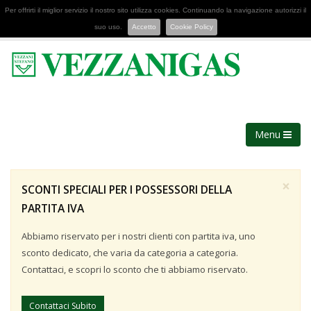
Per offrirti il miglior servizio il nostro sito utilizza cookies. Continuando la navigazione autorizzi il
suo uso.
Accetto
Cookie Policy
Menu
×
SCONTI SPECIALI PER I POSSESSORI DELLA
PARTITA IVA
Abbiamo riservato per i nostri clienti con partita iva, uno
sconto dedicato, che varia da categoria a categoria.
Contattaci, e scopri lo sconto che ti abbiamo riservato.
Contattaci Subito