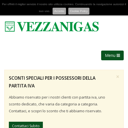
Per offrirti il miglior servizio il nostro sito utilizza cookies. Continuando la navigazione autorizzi il
suo uso.
Accetto
Cookie Policy
Menu
×
SCONTI SPECIALI PER I POSSESSORI DELLA
PARTITA IVA
Abbiamo riservato per i nostri clienti con partita iva, uno
sconto dedicato, che varia da categoria a categoria.
Contattaci, e scopri lo sconto che ti abbiamo riservato.
Contattaci Subito