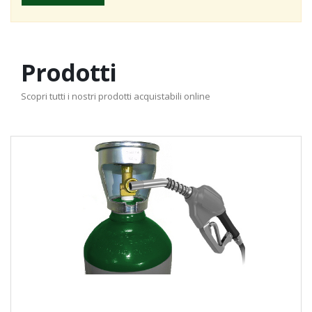
Prodotti
Scopri tutti i nostri prodotti acquistabili online