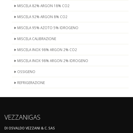
MISCELA 82% ARGON 18% CO2
MISCELA 92% ARGON 8% CO2
MISCELA 95% AZOTO 5% IDROGENO
MISCELA CALIBRAZIONE
MISCELA INOX 98% ARGON 2% CO2
MISCELA INOX 98% ARGON 2% IDROGENO
OSSIGENO
REFRIGERAZIONE
VEZZANIGAS
DI OSVALDO VEZZANI & C. SAS