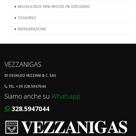
MISCELA INOX 98% ARGON 2% IDROGENO
OSSIGENO
REFRIGERAZIONE
VEZZANIGAS
DI OSVALDO VEZZANI & C. SAS
TEL. +39 328.5947044
Siamo anche su
Whatsapp
328.5947044