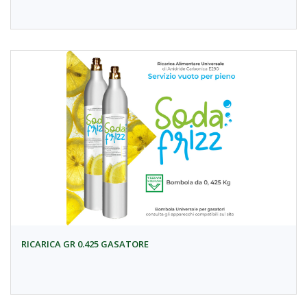
RICARICA GR 0.425 GASATORE