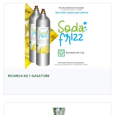
RICARICA KG 1 GASATORE