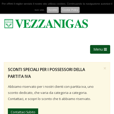
Per offrirti il miglior servizio il nostro sito utilizza cookies. Continuando la navigazione autorizzi il
suo uso.
Accetto
Cookie Policy
Menu
×
SCONTI SPECIALI PER I POSSESSORI DELLA
PARTITA IVA
Abbiamo riservato per i nostri clienti con partita iva, uno
sconto dedicato, che varia da categoria a categoria.
Contattaci, e scopri lo sconto che ti abbiamo riservato.
Contattaci Subito