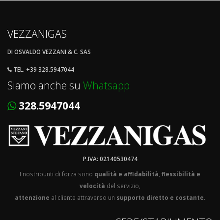
VEZZANIGAS
DI OSVALDO VEZZANI & C. SAS
TEL. +39 328.5947044
Siamo anche su
Whatsapp
328.5947044
P.IVA: 02140530474
I nostripunti di forza sono
qualità e affidabilità
,
flessibilità e
velocità
del servizio,
attenzione
al cliente attraverso un
supporto diretto e costante
.