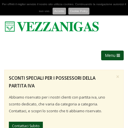
Per offrirti il miglior servizio il nostro sito utilizza cookies. Continuando la navigazione autorizzi il
suo uso.
Accetto
Cookie Policy
Menu
×
SCONTI SPECIALI PER I POSSESSORI DELLA
PARTITA IVA
Abbiamo riservato per i nostri clienti con partita iva, uno
sconto dedicato, che varia da categoria a categoria.
Contattaci, e scopri lo sconto che ti abbiamo riservato.
Contattaci Subito