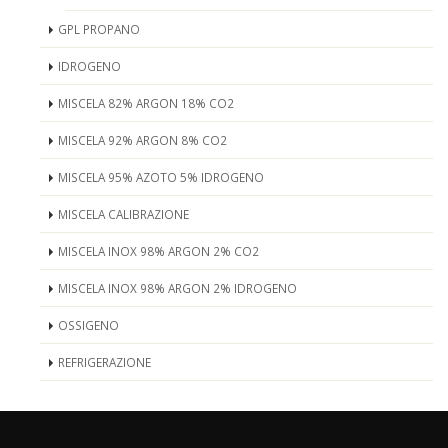
GPL PROPANO
IDROGENO
MISCELA 82% ARGON 18% CO2
MISCELA 92% ARGON 8% CO2
MISCELA 95% AZOTO 5% IDROGENO
MISCELA CALIBRAZIONE
MISCELA INOX 98% ARGON 2% CO2
MISCELA INOX 98% ARGON 2% IDROGENO
OSSIGENO
REFRIGERAZIONE