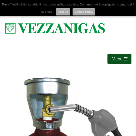
Per offrirti il miglior servizio il nostro sito utilizza cookies. Continuando la navigazione autorizzi il
suo uso.
Accetto
Cookie Policy
Menu