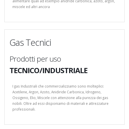
alimentare quali ad esempio anidride carbonica, azoto, argon,
miscele ed altri ancora
Gas Tecnici
Prodotti per uso
TECNICO/INDUSTRIALE
I gas Industriali che commercializziamo sono molteplici:
Acetilene, Argon, Azoto, Anidiride Carbonica, Idrogeno,
Ossigeno, Elio, Miscele con attenzione alla purezza dei gas
nobili. Oltre ad essi disponiamo di materiali e attrezzature
professionali.