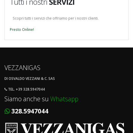
Tutti i nostri
SERVIZI
Scopri tutti i servizi che offriamo per i nostri clienti.
Presto Online!
VEZZANIGAS
DI OSVALDO VEZZANI & C. SAS
TEL. +39 328.5947044
Siamo anche su
Whatsapp
328.5947044