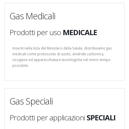
Gas Medicali
Prodotti per uso
MEDICALE
Inseriti nella lista del Ministero della Salute, distribuiamo gas
medicali come protossido di azoto, anidride carbonica,
ossigeno ed apparecchiature tecnologiche nel minor tempo
possibile.
Gas Speciali
Prodotti per applicazioni
SPECIALI