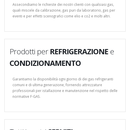
Assecondiamo le richieste dei nostri clienti con qualsiasi gas,
quali miscele da calibrazione, gas puri da laboratorio, gas per
eventi e per effetti scenografici come elio e co2 e molti altri.
Prodotti per
REFRIGERAZIONE
e
CONDIZIONAMENTO
Garantiamo la disponibilità ogni giorno di dei gas refrigeranti
comuni e di ultima generazione, fornendo attrezzature
professionali per istallazione e manutenzione nel rispetto delle
normative F-GAS.