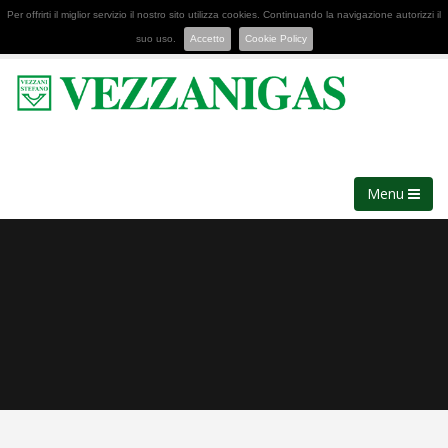
Per offrirti il miglior servizio il nostro sito utilizza cookies. Continuando la navigazione autorizzi il
suo uso.
Accetto
Cookie Policy
Menu