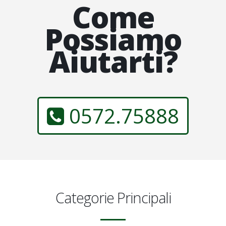
Come
Possiamo
Aiutarti?
0572.75888
Categorie Principali