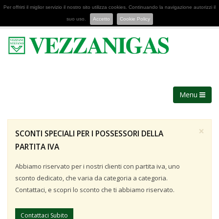
Per offrirti il miglior servizio il nostro sito utilizza cookies. Continuando la navigazione autorizzi il
suo uso.
Accetto
Cookie Policy
Menu
×
SCONTI SPECIALI PER I POSSESSORI DELLA
PARTITA IVA
Abbiamo riservato per i nostri clienti con partita iva, uno
sconto dedicato, che varia da categoria a categoria.
Contattaci, e scopri lo sconto che ti abbiamo riservato.
Contattaci Subito