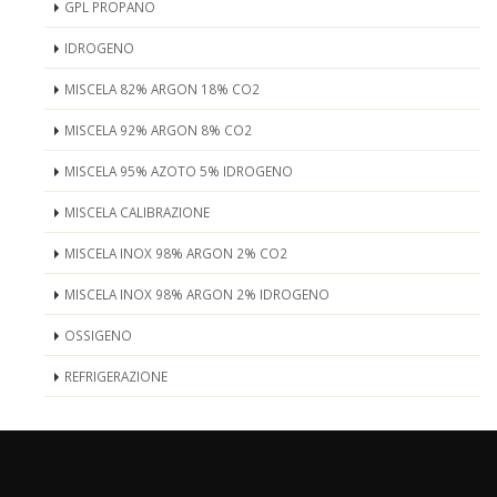
GPL PROPANO
IDROGENO
MISCELA 82% ARGON 18% CO2
MISCELA 92% ARGON 8% CO2
MISCELA 95% AZOTO 5% IDROGENO
MISCELA CALIBRAZIONE
MISCELA INOX 98% ARGON 2% CO2
MISCELA INOX 98% ARGON 2% IDROGENO
OSSIGENO
REFRIGERAZIONE