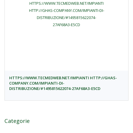
HTTPS://WWW.TECMEDWEB.NET/IMPIANTI HTTP://GHAS-
COMPANY.COM/IMPIANTI-DI-
DISTRIBUZIONE/#1495815622074-27AF68A3-E5CD
Categorie