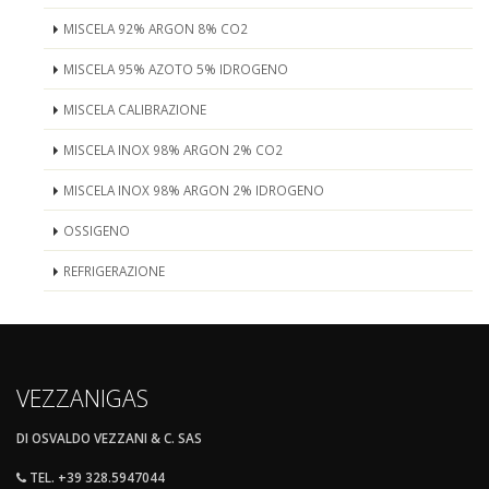
MISCELA 92% ARGON 8% CO2
MISCELA 95% AZOTO 5% IDROGENO
MISCELA CALIBRAZIONE
MISCELA INOX 98% ARGON 2% CO2
MISCELA INOX 98% ARGON 2% IDROGENO
OSSIGENO
REFRIGERAZIONE
VEZZANIGAS
DI OSVALDO VEZZANI & C. SAS
TEL. +39 328.5947044