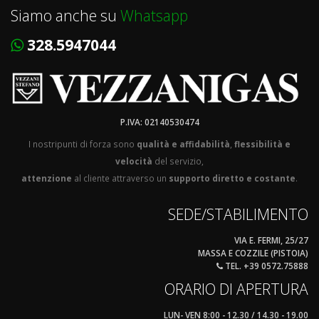
Siamo anche su
Whatsapp
328.5947044
P.IVA: 02140530474
I nostripunti di forza sono
qualità e affidabilità
,
flessibilità e
velocità
del servizio,
attenzione
al cliente attraverso un
supporto diretto e costante
.
SEDE/STABILIMENTO
VIA E. FERMI, 25/27
MASSA E COZZILE (PISTOIA)
TEL. +39 0572.75888
ORARIO DI APERTURA
LUN- VEN 8:00 - 12.30 / 14.30 - 19.00