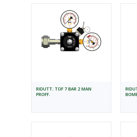
RIDUTT. TOF 7 BAR 2 MAN
RIDU
PROFF.
BOMB