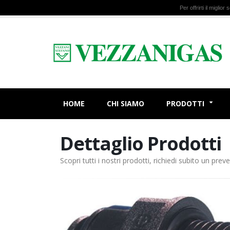
Per offrirti il miglio
HOME
CHI SIAMO
PRODOTTI
Dettaglio Prodotti
Scopri tutti i nostri prodotti, richiedi subito un preve