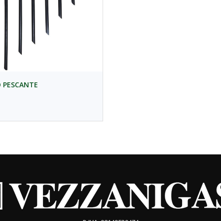
 PESCANTE