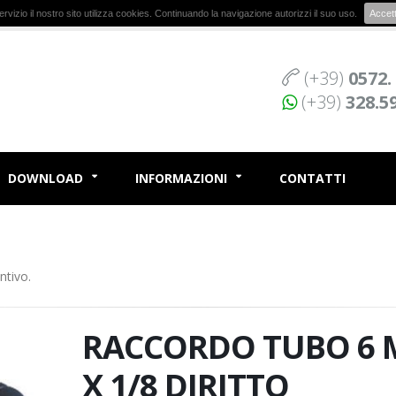
r servizio il nostro sito utilizza cookies. Continuando la navigazione autorizzi il suo uso.
Accet
(+39)
0572.
(+39)
328.5
DOWNLOAD
INFORMAZIONI
CONTATTI
ntivo.
RACCORDO TUBO 6
X 1/8 DIRITTO