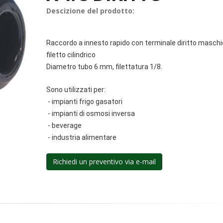
Descizione del prodotto:
Raccordo a innesto rapido con terminale diritto maschi
filetto cilindrico
Diametro tubo 6 mm, filettatura 1/8.
Sono utilizzati per:
- impianti frigo gasatori
- impianti di osmosi inversa
- beverage
- industria alimentare
Richiedi un preventivo via e-mail