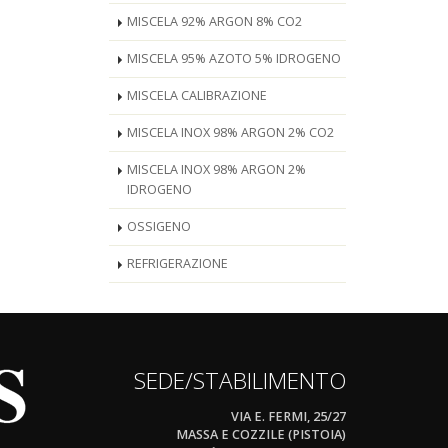
MISCELA 92% ARGON 8% CO2
MISCELA 95% AZOTO 5% IDROGENO
MISCELA CALIBRAZIONE
MISCELA INOX 98% ARGON 2% CO2
MISCELA INOX 98% ARGON 2%
IDROGENO
OSSIGENO
REFRIGERAZIONE
SEDE/STABILIMENTO
VIA E. FERMI, 25/27
MASSA E COZZILE (PISTOIA)