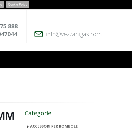
to
Cookie Policy
 75 888
947044
info@vezzanigas.com
 MM
Categorie
ACCESSORI PER BOMBOLE