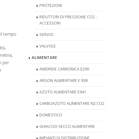
PROTEZIONI
RIDUTTORI DI PRESSIONE CO2 -
ACCESSORI
nel tempo
SERVIZI
VALVOLE
isi,
metria,
ALIMENTARE
i per
ANIDRIDE CARBONICA E290
e
ARGON ALIMENTARE E 938
AZOTO ALIMENTARE E941
CARBOAZOTO ALIMENTARE N2 CO2
DOMESTICO
GHIACCIO SECCO ALIMENTARE
IMPIANTI DI DISTRIBUZIONE