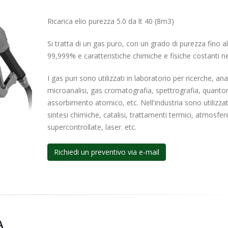
Ricarica elio purezza 5.0 da lt 40 (8m3)
Si tratta di un gas puro, con un grado di purezza fino al
99,999% e caratteristiche chimiche e fisiche costanti 
I gas puri sono utilizzati in laboratorio per ricerche, anal
microanalisi, gas cromatografia, spettrografia, quanto
assorbimento atomico, etc. Nell'industria sono utilizzat
sintesi chimiche, catalisi, trattamenti termici, atmosfer
supercontrollate, laser. etc.
Richiedi un preventivo via e-mail
A