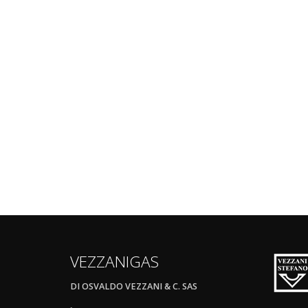
VEZZANIGAS
DI OSVALDO VEZZANI & C. SAS