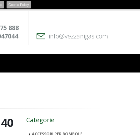
to
Cookie Policy
 75 888
947044
info@vezzanigas.com
 40
Categorie
ACCESSORI PER BOMBOLE