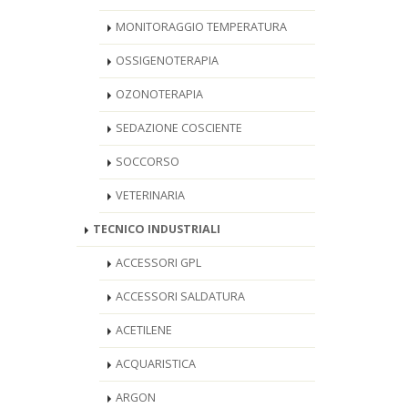
MONITORAGGIO TEMPERATURA
OSSIGENOTERAPIA
OZONOTERAPIA
SEDAZIONE COSCIENTE
SOCCORSO
VETERINARIA
TECNICO INDUSTRIALI
ACCESSORI GPL
ACCESSORI SALDATURA
ACETILENE
ACQUARISTICA
ARGON