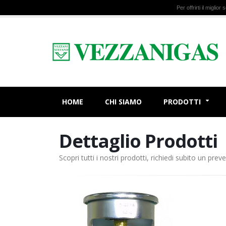
Per offrirti il miglio
HOME
CHI SIAMO
PRODOTTI
Dettaglio Prodotti
Scopri tutti i nostri prodotti, richiedi subito un preve