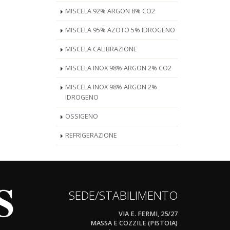
MISCELA 92% ARGON 8% CO2
MISCELA 95% AZOTO 5% IDROGENO
MISCELA CALIBRAZIONE
MISCELA INOX 98% ARGON 2% CO2
MISCELA INOX 98% ARGON 2%
IDROGENO
OSSIGENO
REFRIGERAZIONE
SEDE/STABILIMENTO
VIA E. FERMI, 25/27
MASSA E COZZILE (PISTOIA)