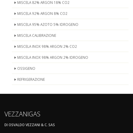
MISCELA 82% ARGON 18% CO2
MISCELA 92% ARGON 8% CO2
MISCELA 95% AZOTO 5% IDROGENO
MISCELA CALIBRAZIONE
MISCELA INOX 98% ARGON 2% CO2
MISCELA INOX 98% ARGON 2% IDROGENO
OSSIGENO
REFRIGERAZIONE
VEZZANIGAS
DI OSVALDO VEZZANI & C. SAS