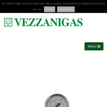
Per offrirti il miglior servizio il nostro sito utilizza cookies. Continuando la navigazione autorizzi il
suo uso.
Accetto
Cookie Policy
Menu