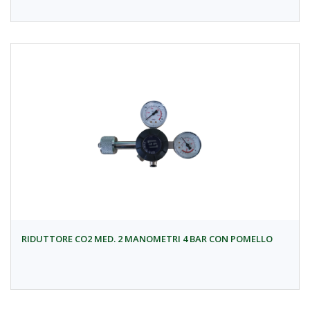
RIDUTTORE CO2 MED. 2 MANOMETRI 4 BAR CON POMELLO